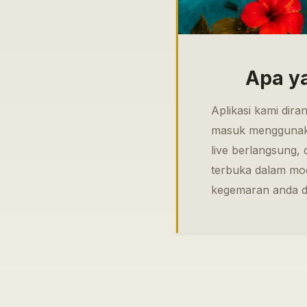
Apa y
Aplikasi kami dir
masuk menggunaka
live berlangsung,
terbuka dalam mo
kegemaran anda di