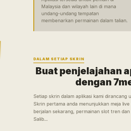
Malaysia dan wilayah lain di mana
undang-undang tempatan
membenarkan permainan dalam talian.
DALAM SETIAP SKRIN
Buat penjelajahan a
dengan 7me
Setiap skrin dalam aplikasi kami dirancang
Skrin pertama anda menunjukkan meja live
berjalan sekarang, permainan slot tren dan
Salib...