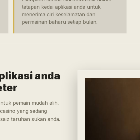
tetapan kedai aplikasi anda untuk
menerima ciri keselamatan dan
permainan baharu setiap bulan.
plikasi anda
ter
 untuk pemain mudah alih.
 casino yang sedang
 saiz taruhan sukan anda.