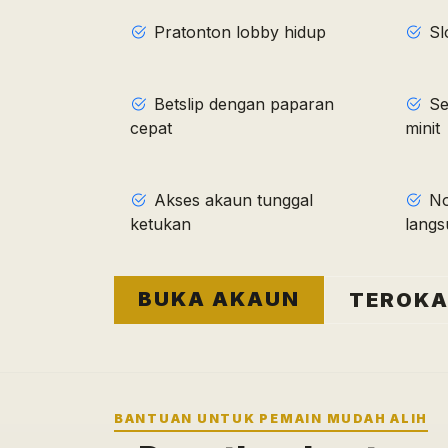
Pratonton lobby hidup
Sl
Betslip dengan paparan
Se
cepat
minit
Akses akaun tunggal
No
ketukan
lang
BUKA AKAUN
TEROKA
BANTUAN UNTUK PEMAIN MUDAH ALIH