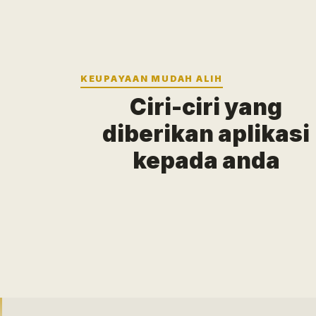
KEUPAYAAN MUDAH ALIH
Ciri-ciri yang
diberikan aplikasi
kepada anda