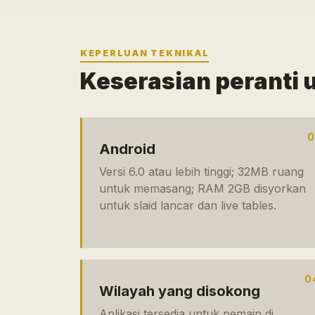
KEPERLUAN TEKNIKAL
Keserasian peranti 
0
Android
Versi 6.0 atau lebih tinggi; 32MB ruang
untuk memasang; RAM 2GB disyorkan
untuk slaid lancar dan live tables.
0
Wilayah yang disokong
Aplikasi tersedia untuk pemain di