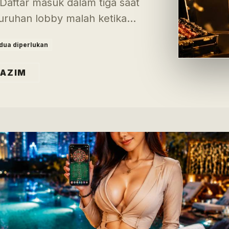
Daftar masuk dalam tiga saat
uruhan lobby malah ketika...
dua diperlukan
LAZIM