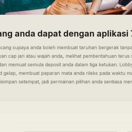
ang anda dapat dengan aplikasi
ancang supaya anda boleh membuat taruhan bergerak tanpa
n cap jari atau wajah anda, melihat pemberitahuan terus
 dan memuat semula deposit anda dalam tiga ketukan. Lobby
d gelap, membuat paparan mata anda rileks pada waktu ma
simpan setempat, jadi permainan pilihan anda sentiasa men