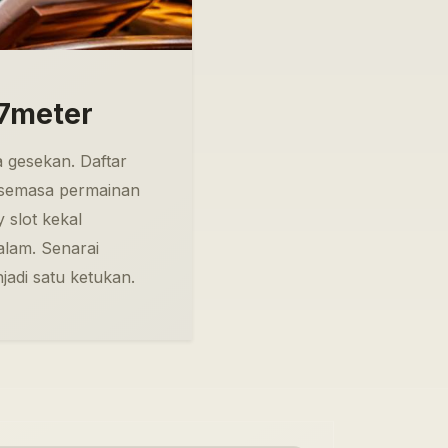
 7meter
 gesekan. Daftar
 semasa permainan
 slot kekal
lam. Senarai
jadi satu ketukan.