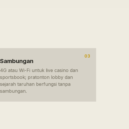
03
Sambungan
4G atau Wi-Fi untuk live casino dan
sportsbook; pratonton lobby dan
sejarah taruhan berfungsi tanpa
sambungan.