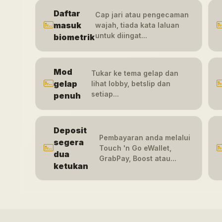
Daftar
Cap jari atau pengecaman
masuk
wajah, tiada kata laluan
untuk diingat...
biometrik
Mod
Tukar ke tema gelap dan
gelap
lihat lobby, betslip dan
setiap...
penuh
Deposit
Pembayaran anda melalui
segera
Touch 'n Go eWallet,
dua
GrabPay, Boost atau...
ketukan