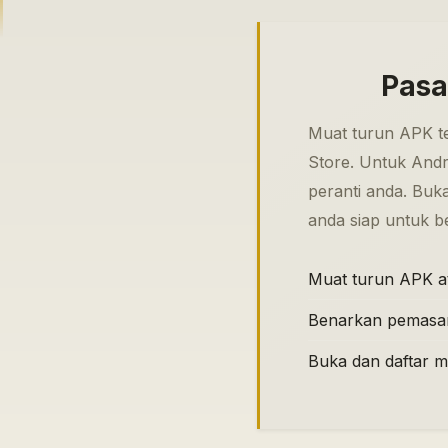
Pasa
Muat turun APK te
Store. Untuk Andr
peranti anda. Buka
anda siap untuk b
Muat turun APK ata
Benarkan pemasan
Buka dan daftar m