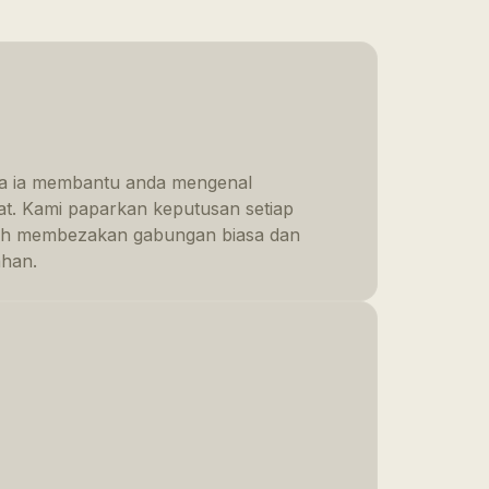
a ia membantu anda mengenal
t. Kami paparkan keputusan setiap
leh membezakan gabungan biasa dan
ahan.