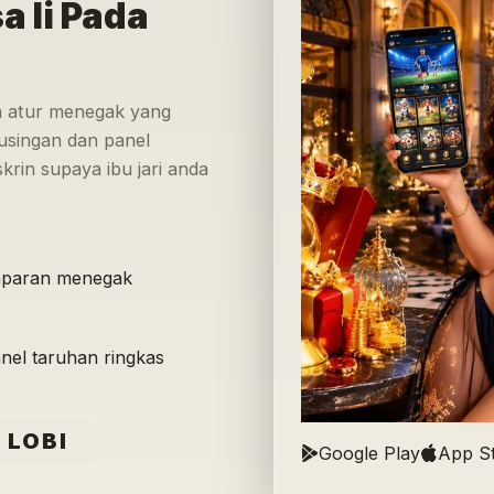
 Ii Pada
un atur menegak yang
usingan dan panel
krin supaya ibu jari anda
paran menegak
nel taruhan ringkas
 LOBI
Google Play
App S