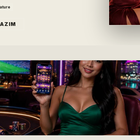
ature
LAZIM