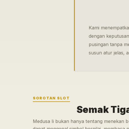
Kami menempatkan 
dengan keputusan c
pusingan tanpa me
susun atur jelas,
SOROTAN SLOT
Semak Tiga
Medusa Ii bukan hanya tentang menekan b
dapat mengenal simbol bernilai, membaca p