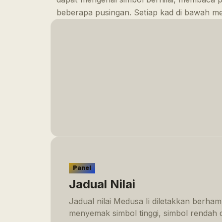
beberapa pusingan. Setiap kad di bawah m
Panel
Jadual Nilai
Jadual nilai Medusa Ii diletakkan berham
menyemak simbol tinggi, simbol rendah